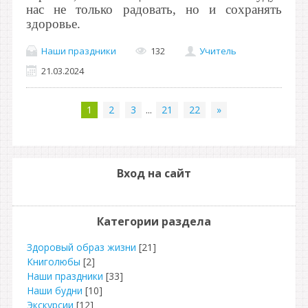
нас не только радовать, но и сохранять
здоровье.
Наши праздники
132
Учитель
21.03.2024
1
2
3
...
21
22
»
Вход на сайт
Категории раздела
Здоровый образ жизни
[21]
Книголюбы
[2]
Наши праздники
[33]
Наши будни
[10]
Экскурсии
[12]