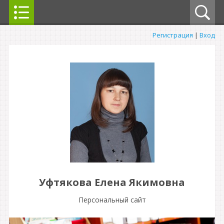
Регистрация
|
Вход
Уфтякова Елена Якимовна
Персональный сайт