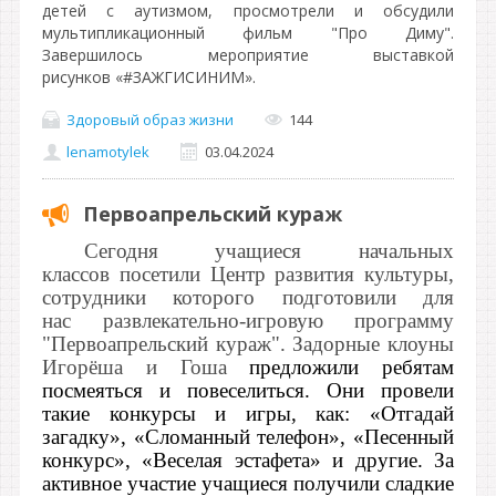
детей с аутизмом, просмотрели и обсудили
мультипликационный фильм "Про Диму".
Завершилось мероприятие выставкой
рисунков «#ЗАЖГИСИНИМ».
Здоровый образ жизни
144
lenamotylek
03.04.2024
Первоапрельский кураж
Сегодня учащиеся начальных
классов посетили Центр развития культуры,
сотрудники которого подготовили для
нас развлекательно-игровую программу
"Первоапрельский кураж". Задорные клоуны
Игорёша и Гоша
предложили ребятам
посмеяться и повеселиться. Они провели
такие конкурсы и игры, как: «Отгадай
загадку», «Сломанный телефон», «Песенный
конкурс», «Веселая эстафета» и другие. За
активное участие учащиеся получили сладкие