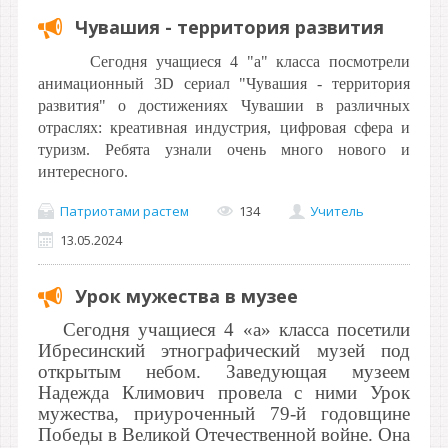
Чувашия - территория развития
Сегодня учащиеся 4 "а" класса посмотрели
анимационный 3D сериал "Чувашия - территория
развития" о достижениях Чувашии в различных
отраслях: креативная индустрия, цифровая сфера и
туризм. Ребята узнали очень много нового и
интересного.
Патриотами растем
134
Учитель
13.05.2024
Урок мужества в музее
Сегодня учащиеся 4 «а» класса посетили
Ибресинский этнографический музей под
открытым небом. Заведующая музеем
Надежда Климович провела с ними Урок
мужества, приуроченный 79-й годовщине
Победы в Великой Отечественной войне. Она