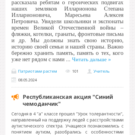
рассказала ребятам о героических подвигах
наших земляков Илларионова Степана
Илларионовича, Маресьева Алексея
Петровича. Увидели школьники и экспонаты
времен Великой Отечественной войны –
фляжки, котелки, гранаты, фронтовые письма
и др. Мы должны знать свою историю,
историю своей семьи и нашей страны. Важно
бережно хранить память, память о тех, кого
уже нет рядом с нами
...
Читать дальше »
Патриотами растем
101
Учитель
08.05.2024
Республиканская акция "Синий
чемоданчик"
Сегодня в 4 "а" классе прошел "Урок толерантности",
направленный на поддержку людей с расстройствами
аутистического спектра. Учащиеся познакомились с
понятием аутизм, разобрались с особенностями