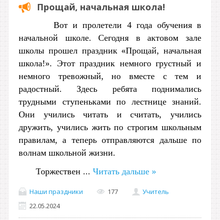
Прощай, начальная школа!
Вот и пролетели 4 года обучения в
начальной школе. Сегодня в актовом зале
школы прошел праздник «Прощай, начальная
школа!». Этот праздник немного грустный и
немного тревожный, но вместе с тем и
радостный. Здесь ребята поднимались
трудными ступеньками по лестнице знаний.
Они учились читать и считать, учились
дружить, учились жить по строгим школьным
правилам, а теперь отправляются дальше по
волнам школьной жизни.
Т
оржествен
...
Читать дальше »
Наши праздники
177
Учитель
22.05.2024