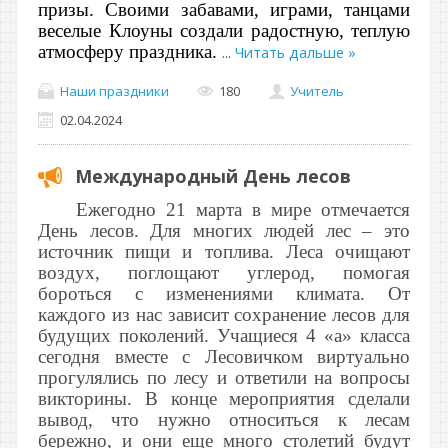
призы. Своими забавами, играми, танцами
веселые Клоуны создали радостную, теплую
атмосферу праздника.
...
Читать дальше »
Наши праздники
180
Учитель
02.04.2024
Международный День лесов
Ежегодно 21 марта в мире отмечается
День лесов. Для многих людей лес – это
источник пищи и топлива. Леса очищают
воздух, поглощают углерод, помогая
бороться с изменениями климата. От
каждого из нас зависит сохранение лесов для
будущих поколений. Учащиеся 4 «а» класса
сегодня вместе с Лесовичком виртуально
прогулялись по лесу и ответили на вопросы
викторины. В конце мероприятия сделали
вывод, что нужно относиться к лесам
бережно, и они еще много столетий будут